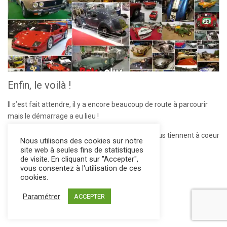
Enfin, le voilà !
Il s’est fait attendre, il y a encore beaucoup de route à parcourir
mais le démarrage a eu lieu !
Des photos, des vidéos de ces anciennes qui nous tiennent à coeur
Nous utilisons des cookies sur notre
… Bonne balade !
site web à seules fins de statistiques
de visite. En cliquant sur "Accepter",
vous consentez à l'utilisation de ces
cookies.
Paramétrer
ACCEPTER